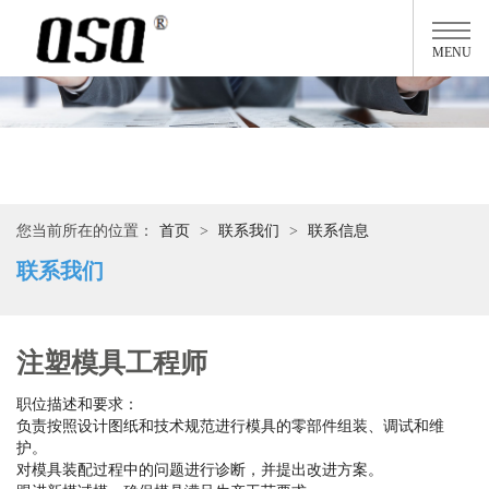
MENU
您当前所在的位置：
首页
>
联系我们
>
联系信息
联系我们
注塑模具工程师
职位描述和要求：
负责按照设计图纸和技术规范进行模具的零部件组装、调试和维
护。
对模具装配过程中的问题进行诊断，并提出改进方案。