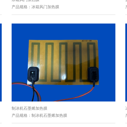
产品规格：冰箱风门加热膜
制冰机石墨烯加热膜
产品规格：制冰机石墨烯加热膜