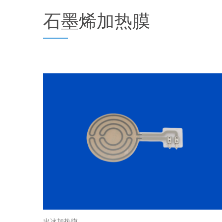
石墨烯加热膜
出冰加热膜