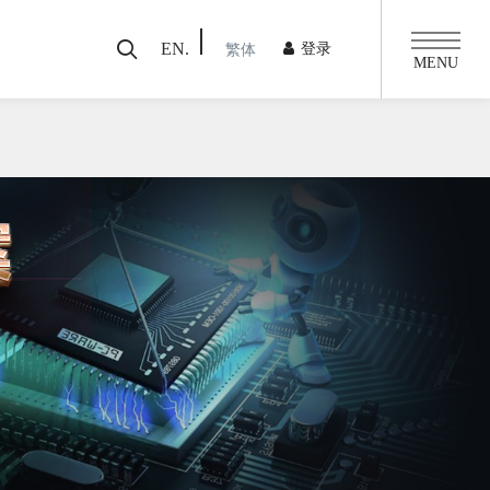
EN.
登录
繁体
MENU