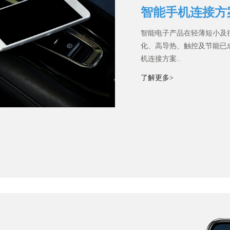
智能手机连接方
智能电子产品在轻薄短小及
化、高导热、触控及节能已
机连接方案..
了解更多>