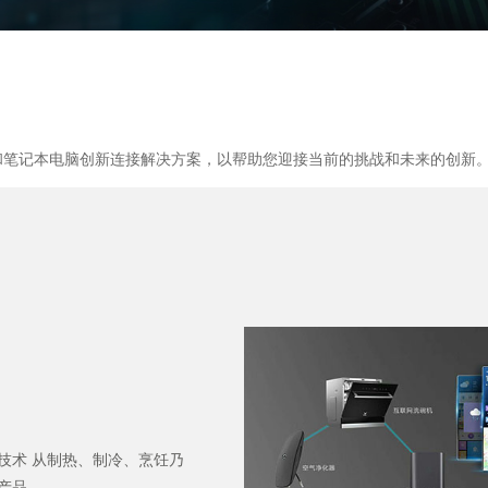
和笔记本电脑创新连接解决方案，以帮助您迎接当前的挑战和未来的创新
技术 从制热、制冷、烹饪乃
产品.