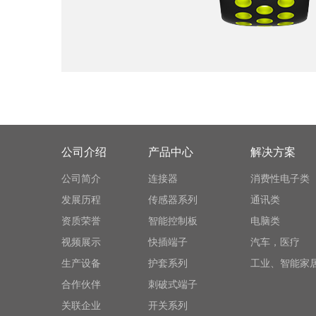
公司介绍
产品中心
解决方案
公司简介
连接器
消费性电子类
发展历程
传感器系列
通讯类
资质荣誉
智能控制板
电脑类
视频展示
快插端子
汽车，医疗
生产设备
护套系列
工业、智能家
合作伙伴
刺破式端子
关联企业
开关系列