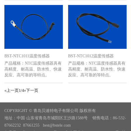
BST-NTC1011温度传感器
BST-NTC1012温度传感器
产品规格：NTC温度传感器具有
产品规格：NTC温度传感器具有
高精度、耐高温、防水性、快速
高精度、耐高温、防水性、快速
反应、高可靠的等特点。
反应、高可靠的等特点。
«
上一页
1/4
»
下一页
COPYRIGHT © 青岛贝速特电子有限公司 版权所有
地址：中国·山东省青岛市城阳区王沙路1588号 销售电话：86-532-
87662232 87661255 best@bstele.com